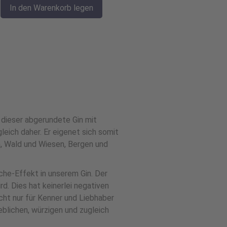
In den Warenkorb legen
 dieser abgerundete Gin mit
ich daher. Er eigenet sich somit
n, Wald und Wiesen, Bergen und
che-Effekt in unserem Gin. Der
d. Dies hat keinerlei negativen
icht nur für Kenner und Liebhaber
eblichen, würzigen und zugleich