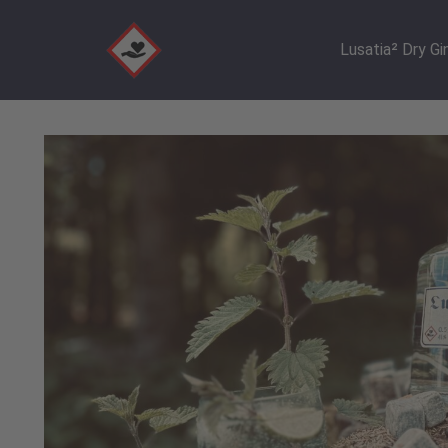
Lusatia² Dry Gi