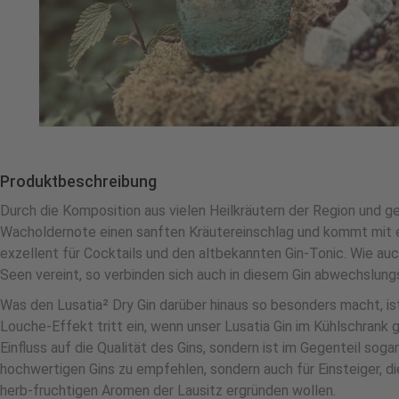
Produktbeschreibung
Durch die Komposition aus vielen Heilkräutern der Region und 
Wacholdernote einen sanften Kräutereinschlag und kommt mit ei
exzellent für Cocktails und den altbekannten Gin-Tonic. Wie a
Seen vereint, so verbinden sich auch in diesem Gin abwechslung
Was den Lusatia² Dry Gin darüber hinaus so besonders macht, i
Louche-Effekt tritt ein, wenn unser Lusatia Gin im Kühlschrank 
Einfluss auf die Qualität des Gins, sondern ist im Gegenteil sog
hochwertigen Gins zu empfehlen, sondern auch für Einsteiger, die
herb-fruchtigen Aromen der Lausitz ergründen wollen.