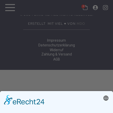
© 2024 BIRIO KG. ALL RIGHTS RESERVED.
ERSTELLT MIT VIEL ♥ VON
MDO
Impressum
Datenschutzerklärung
Widerruf
Zahlung & Versand
AGB